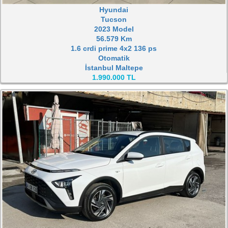
Hyundai
Tucson
2023 Model
56.579 Km
1.6 crdi prime 4x2 136 ps
Otomatik
İstanbul Maltepe
1.990.000 TL