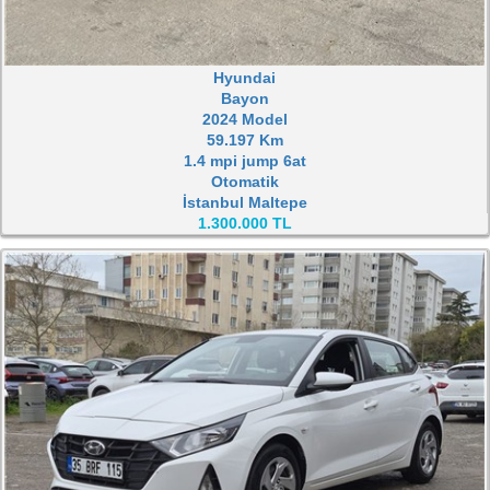
Hyundai
Bayon
2024 Model
59.197 Km
1.4 mpi jump 6at
Otomatik
İstanbul Maltepe
1.300.000 TL