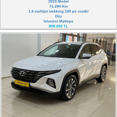
2023 Model
71.294 Km
1.6 multijet trekking 105 ps combi
Düz
İstanbul Maltepe
899.000 TL