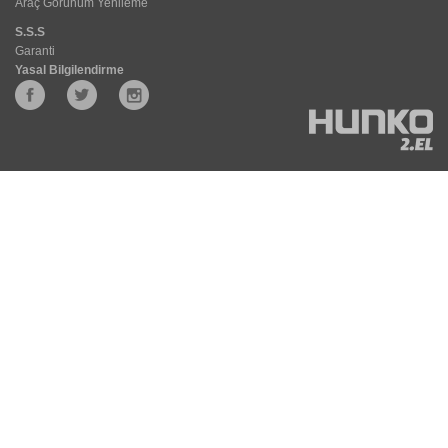
Araç Görünüm Yenileme
S.S.S
Garanti
Yasal Bilgilendirme