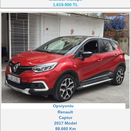
1.619.900 TL
Opsiyonlu
Renault
Captur
2017 Model
88.660 Km