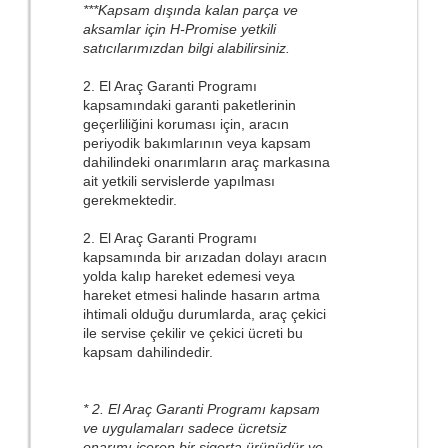
***Kapsam dışında kalan parça ve
aksamlar için H-Promise yetkili
satıcılarımızdan bilgi alabilirsiniz.
2. El Araç Garanti Programı
kapsamındaki garanti paketlerinin
geçerliliğini koruması için, aracın
periyodik bakımlarının veya kapsam
dahilindeki onarımların araç markasına
ait yetkili servislerde yapılması
gerekmektedir.
2. El Araç Garanti Programı
kapsamında bir arızadan dolayı aracın
yolda kalıp hareket edemesi veya
hareket etmesi halinde hasarın artma
ihtimali olduğu durumlarda, araç çekici
ile servise çekilir ve çekici ücreti bu
kapsam dahilindedir.
* 2. El Araç Garanti Programı kapsam
ve uygulamaları sadece ücretsiz
onarımı içeren bir sigorta ürünüdür ve