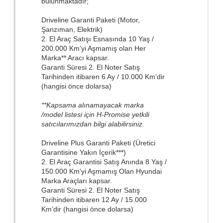
bulunmaktadır;
Driveline Garanti Paketi (Motor,
Şanzıman, Elektrik)
2. El Araç Satışı Esnasında 10 Yaş /
200.000 Km’yi Aşmamış olan Her
Marka** Aracı kapsar.
Garanti Süresi 2. El Noter Satış
Tarihinden itibaren 6 Ay / 10.000 Km’dir
(hangisi önce dolarsa)
**Kapsama alınamayacak marka
/model listesi için H-Promise yetkili
satıcılarımızdan bilgi alabilirsiniz.
Driveline Plus Garanti Paketi (Üretici
Garantisine Yakın İçerik***)
2. El Araç Garantisi Satış Anında 8 Yaş /
150.000 Km’yi Aşmamış Olan Hyundai
Marka Araçları kapsar.
Garanti Süresi 2. El Noter Satış
Tarihinden itibaren 12 Ay / 15.000
Km’dir (hangisi önce dolarsa)