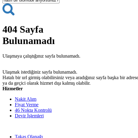
404
Sayfa
Bulunamadı
Ulaşmaya çalıştığınız sayfa bulunamadı.
Ulaşmak istediğiniz sayfa bulunamadı.
Hatalı bir url girmiş olabilirsiniz veya aradığınız sayfa başka bir adres
ya da geçici olarak hizmet dışı kalmış olabilir.
Hizmetler
Nakit Alım
Fiyat Verme
46 Nokta Kontrolü
Devir İşlemleri
Takas Olanağı