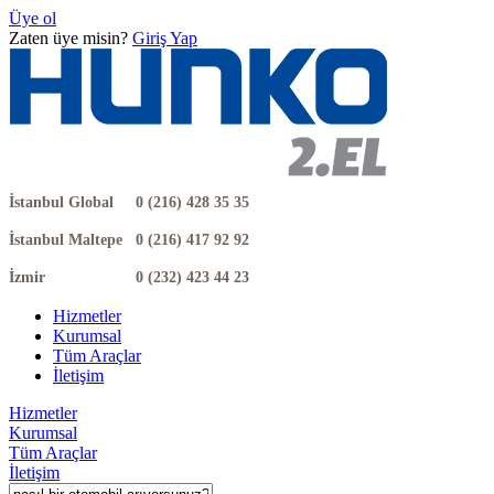
Üye ol
Zaten üye misin?
Giriş Yap
İstanbul Global
0 (216) 428 35 35
İstanbul Maltepe
0 (216) 417 92 92
İzmir
0 (232) 423 44 23
Hizmetler
Kurumsal
Tüm Araçlar
İletişim
Hizmetler
Kurumsal
Tüm Araçlar
İletişim