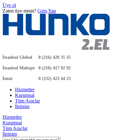
Üye ol
Zaten üye misin?
Giriş Yap
İstanbul Global
0 (216) 428 35 35
İstanbul Maltepe
0 (216) 417 92 92
İzmir
0 (232) 423 44 23
Hizmetler
Kurumsal
Tüm Araçlar
İletişim
Hizmetler
Kurumsal
Tüm Araçlar
İletişim